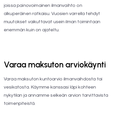
joissa painovoimainen ilmanvaihto on
alkuperäinen ratkaisu. Vuosien varrella tehdyt
muutokset vaikuttavat usein ilman toimintaan
enemmän kuin on ajateltu.
Varaa maksuton arviokäynti
Varaa maksuton kuntoarvio ilmanvaihdosta tai
vesikatosta. Käymme kanssasi läpi kohteen
nykytilan ja annamme selkeän arvion tarvittavista
toimenpiteistä.