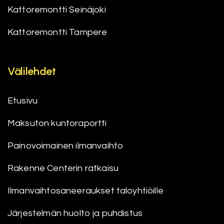
Kattoremontti Seinäjoki
Kattoremontti Tampere
Välilehdet
Etusivu
Maksuton kuntoraportti
Painovoimainen ilmanvaihto
Rakenne Centerin ratkaisu
Ilmanvaihtosaneeraukset taloyhtiöille
Järjestelmän huolto ja puhdistus