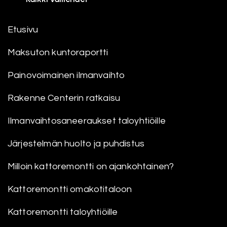
Etusivu
Maksuton kuntoraportti
Painovoimainen ilmanvaihto
Rakenne Centerin ratkaisu
Ilmanvaihtosaneeraukset taloyhtiöille
Järjestelmän huolto ja puhdistus
Milloin kattoremontti on ajankohtainen?
Kattoremontti omakotitaloon
Kattoremontti taloyhtiöille