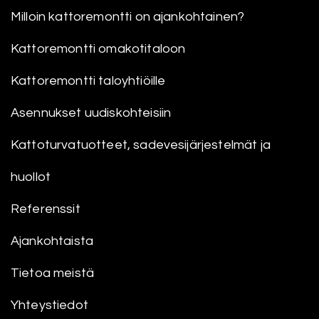
Milloin kattoremontti on ajankohtainen?
Kattoremontti omakotitaloon
Kattoremontti taloyhtiöille
Asennukset uudiskohteisiin
Kattoturvatuotteet, sadevesijärjestelmät ja
huollot
Referenssit
Ajankohtaista
Tietoa meistä
Yhteystiedot