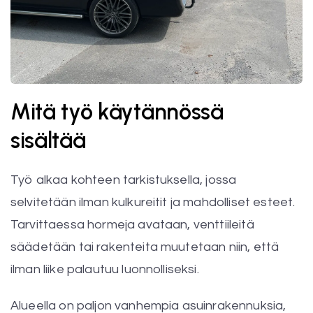
Mitä työ käytännössä
sisältää
Työ alkaa kohteen tarkistuksella, jossa
selvitetään ilman kulkureitit ja mahdolliset esteet.
Tarvittaessa hormeja avataan, venttiileitä
säädetään tai rakenteita muutetaan niin, että
ilman liike palautuu luonnolliseksi.
Alueella on paljon vanhempia asuinrakennuksia,