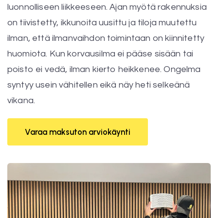
luonnolliseen liikkeeseen. Ajan myötä rakennuksia
on tiivistetty, ikkunoita uusittu ja tiloja muutettu
ilman, että ilmanvaihdon toimintaan on kiinnitetty
huomiota. Kun korvausilma ei pääse sisään tai
poisto ei vedä, ilman kierto heikkenee. Ongelma
syntyy usein vähitellen eikä näy heti selkeänä
vikana.
Varaa maksuton arviokäynti