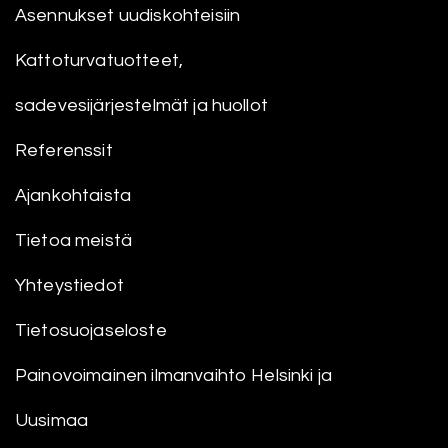
Asennukset uudiskohteisiin
Kattoturvatuotteet,
sadevesijärjestelmät ja huollot
Referenssit
Ajankohtaista
Tietoa meistä
Yhteystiedot
Tietosuojaseloste
Painovoimainen ilmanvaihto Helsinki ja
Uusimaa