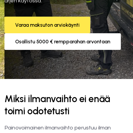
arjen käytössä.
Varaa maksuton arviokäynti
Osallistu 5000 € rempparahan arvontaan
Miksi ilmanvaihto ei enää
toimi odotetusti
Painovoimainen ilmanvaihto perustuu ilman