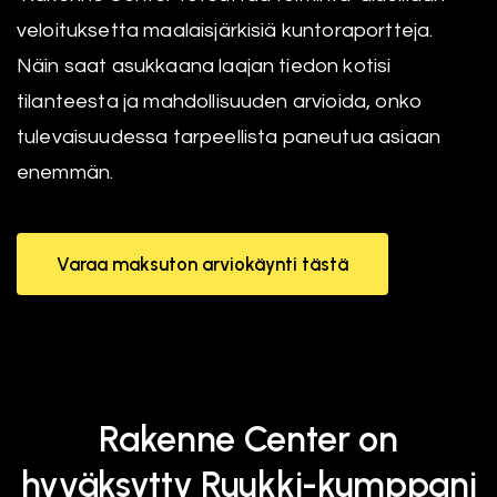
veloituksetta maalaisjärkisiä kuntoraportteja.
Näin saat asukkaana laajan tiedon kotisi
tilanteesta ja mahdollisuuden arvioida, onko
tulevaisuudessa tarpeellista paneutua asiaan
enemmän.
Varaa maksuton arviokäynti tästä
Rakenne Center on
hyväksytty Ruukki-kumppani