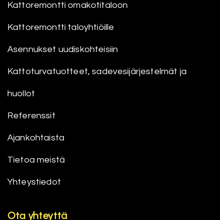
Kattoremontti omakotitaloon
Kattoremontti taloyhtiöille
Asennukset uudiskohteisiin
Kattoturvatuotteet, sadevesijärjestelmät ja
huollot
Referenssit
Ajankohtaista
Tietoa meistä
Yhteystiedot
Ota yhteyttä