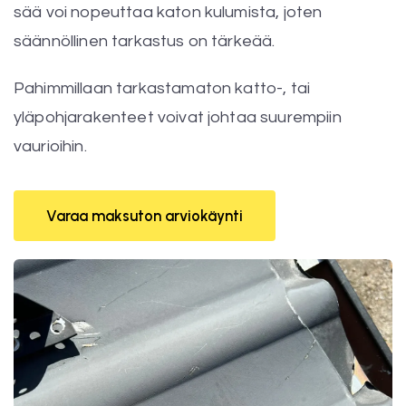
sää voi nopeuttaa katon kulumista, joten
säännöllinen tarkastus on tärkeää.
Pahimmillaan tarkastamaton katto-, tai
yläpohjarakenteet voivat johtaa suurempiin
vaurioihin.
Varaa maksuton arviokäynti