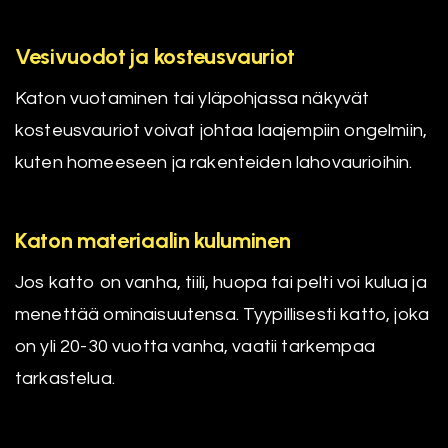
Vesivuodot ja kosteusvauriot
Katon vuotaminen tai yläpohjassa näkyvät
kosteusvauriot voivat johtaa laajempiin ongelmiin,
kuten homeeseen ja rakenteiden lahovaurioihin.
Katon materiaalin kuluminen
Jos katto on vanha, tiili, huopa tai pelti voi kulua ja
menettää ominaisuutensa. Tyypillisesti katto, joka
on yli 20-30 vuotta vanha, vaatii tarkempaa
tarkastelua.