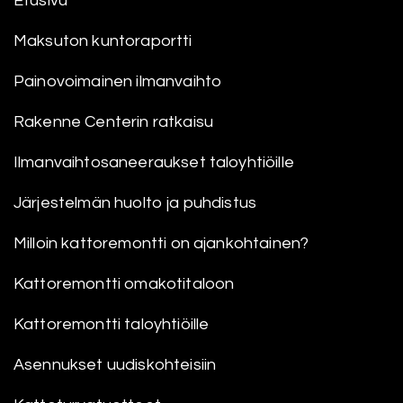
Etusivu
Maksuton kuntoraportti
Painovoimainen ilmanvaihto
Rakenne Centerin ratkaisu
Ilmanvaihtosaneeraukset taloyhtiöille
Järjestelmän huolto ja puhdistus
Milloin kattoremontti on ajankohtainen?
Kattoremontti omakotitaloon
Kattoremontti taloyhtiöille
Asennukset uudiskohteisiin