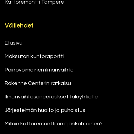
Kattoremontti Tampere
Välilehdet
Etusivu
Maksuton kuntoraportti
Painovoimainen ilmanvaihto
Rakenne Centerin ratkaisu
Ilmanvaihtosaneeraukset taloyhtiöille
Järjestelmän huolto ja puhdistus
Milloin kattoremontti on ajankohtainen?