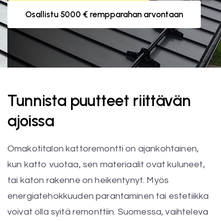
Osallistu 5000 € rempparahan arvontaan
Tunnista puutteet riittävän
ajoissa
Omakotitalon kattoremontti on ajankohtainen,
kun katto vuotaa, sen materiaalit ovat kuluneet,
tai katon rakenne on heikentynyt. Myös
energiatehokkuuden parantaminen tai estetiikka
voivat olla syitä remonttiin. Suomessa, vaihteleva