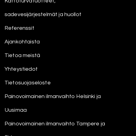
Kattoturvatuotteet,
sadevesijärjestelmät ja huollot
Referenssit
Ajankohtaista
Tietoa meistä
Yhteystiedot
Tietosuojaseloste
Painovoimainen ilmanvaihto Helsinki ja
Uusimaa
Painovoimainen ilmanvaihto Tampere ja