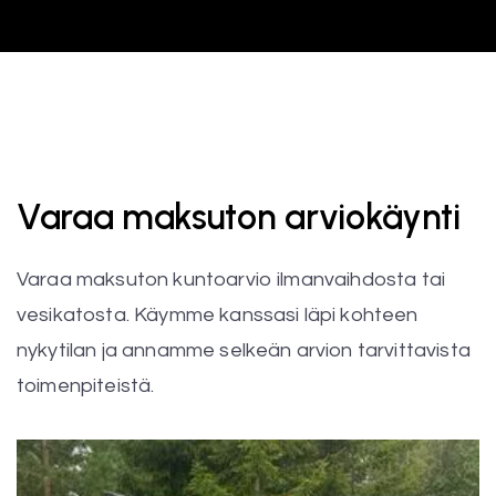
Varaa maksuton arviokäynti
Varaa maksuton kuntoarvio ilmanvaihdosta tai
vesikatosta. Käymme kanssasi läpi kohteen
nykytilan ja annamme selkeän arvion tarvittavista
toimenpiteistä.