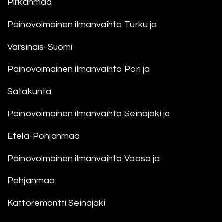
Pirkanmaa
Painovoimainen ilmanvaihto Turku ja
Varsinais-Suomi
Painovoimainen ilmanvaihto Pori ja
Satakunta
Painovoimainen ilmanvaihto Seinäjoki ja
Etelä-Pohjanmaa
Painovoimainen ilmanvaihto Vaasa ja
Pohjanmaa
Kattoremontti Seinäjoki