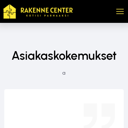
Asiakaskokemukset
a